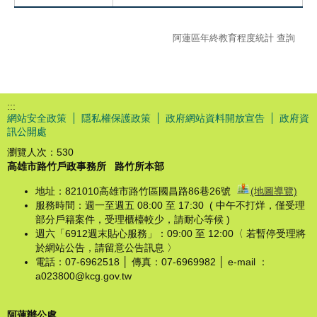
阿蓮區年終教育程度統計 查詢
:::
網站安全政策
隱私權保護政策
政府網站資料開放宣告
政府資
訊公開處
瀏覽人次：
530
高雄市路竹戶政事務所
路竹所本部
地址：821010高雄市路竹區國昌路86巷26號
(地圖導覽)
服務時間：週一至週五 08:00 至 17:30 ( 中午不打烊，僅受理
部分戶籍案件，受理櫃檯較少，請耐心等候 )
週六「6912週末貼心服務」：09:00 至 12:00〈 若暫停受理將
於網站公告，請留意公告訊息 〉
電話：07-6962518 │ 傳真：07-6969982 │ e-mail ：
a023800@kcg.gov.tw
阿蓮辦公處