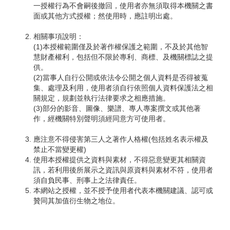
一授權行為不會嗣後撤回，使用者亦無須取得本機關之書
面或其他方式授權；然使用時，應註明出處。
相關事項說明：
(1)本授權範圍僅及於著作權保護之範圍，不及於其他智
慧財產權利，包括但不限於專利、商標、及機關標誌之提
供。
(2)當事人自行公開或依法令公開之個人資料是否得被蒐
集、處理及利用，使用者須自行依照個人資料保護法之相
關規定，規劃並執行法律要求之相應措施。
(3)部分的影音、圖像、樂譜、專人專案撰文或其他著
作，經機關特別聲明須經同意方可使用者。
應注意不得侵害第三人之著作人格權(包括姓名表示權及
禁止不當變更權)
使用本授權提供之資料與素材，不得惡意變更其相關資
訊，若利用後所展示之資訊與原資料與素材不符，使用者
須自負民事、刑事上之法律責任。
本網站之授權，並不授予使用者代表本機關建議、認可或
贊同其加值衍生物之地位。