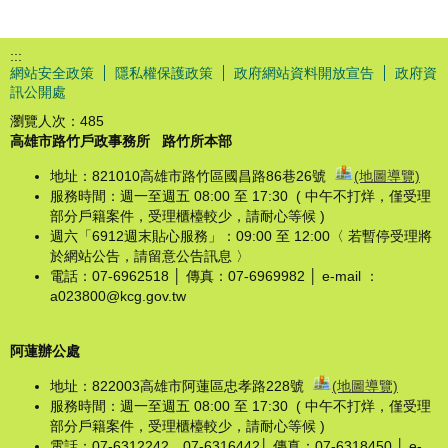
:::
網站安全政策
隱私權保護政策
政府網站資料開放宣告
政府資
訊公開處
瀏覽人次：
485
高雄市路竹戶政事務所
路竹所本部
地址：821010高雄市路竹區國昌路86巷26號
(地圖導覽)
服務時間：週一至週五 08:00 至 17:30 ( 中午不打烊，僅受理
部分戶籍案件，受理櫃檯較少，請耐心等候 )
週六「6912週末貼心服務」：09:00 至 12:00〈 若暫停受理將
於網站公告，請留意公告訊息 〉
電話：07-6962518 │ 傳真：07-6969982 │ e-mail ：
a023800@kcg.gov.tw
阿蓮辦公處
地址：822003高雄市阿蓮區忠孝路228號
(地圖導覽)
服務時間：週一至週五 08:00 至 17:30 ( 中午不打烊，僅受理
部分戶籍案件，受理櫃檯較少，請耐心等候 )
電話：07-6312242、07-6316442│ 傳真：07-6318450 │ e-