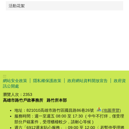
活動花絮
:::
網站安全政策
隱私權保護政策
政府網站資料開放宣告
政府資
訊公開處
瀏覽人次：
2353
高雄市路竹戶政事務所
路竹所本部
地址：821010高雄市路竹區國昌路86巷26號
(地圖導覽)
服務時間：週一至週五 08:00 至 17:30 ( 中午不打烊，僅受理
部分戶籍案件，受理櫃檯較少，請耐心等候 )
週六「6912週末貼心服務」：09:00 至 12:00〈 若暫停受理將