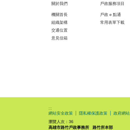
關於我們
戶政服務項目
機關首長
戶政 e 點通
組織架構
常用表單下載
交通位置
意見信箱
:::
網站安全政策
隱私權保護政策
政府網站
瀏覽人次：
36
高雄市路竹戶政事務所
路竹所本部