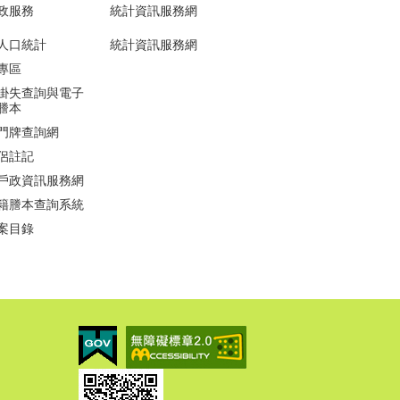
政服務
統計資訊服務網
人口統計
統計資訊服務網
專區
掛失查詢與電子
謄本
門牌查詢網
侶註記
戶政資訊服務網
籍謄本查詢系統
案目錄