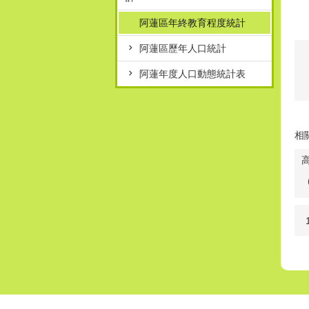
阿蓮區年終教育程度統計
阿蓮區歷年人口統計
阿蓮年度人口動態統計表
相