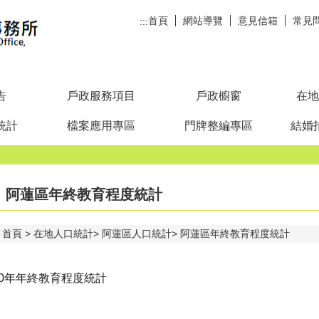
首頁
網站導覽
意見信箱
常見
:::
告
戶政服務項目
戶政櫥窗
在地
統計
檔案應用專區
門牌整編專區
結婚
阿蓮區年終教育程度統計
首頁
在地人口統計
阿蓮區人口統計
阿蓮區年終教育程度統計
00年年終教育程度統計