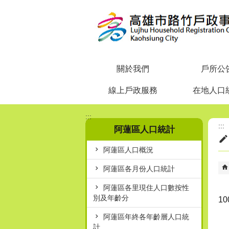
跳到主要內容區塊
關於我們
戶所公
線上戶政服務
在地人口
:::
:::
阿蓮區人口統計
阿蓮區人口概況
阿蓮區各月份人口統計
阿蓮區各里現住人口數按性
別及年齡分
1
阿蓮區年終各年齡層人口統
計