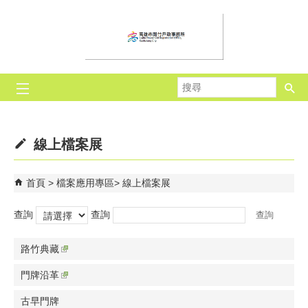
跳到主要內容區塊
搜
尋
線上檔案展
首頁
檔案應用專區
線上檔案展
查詢
查詢
路竹典藏
門牌沿革
古早門牌