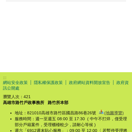
:::
網站安全政策
隱私權保護政策
政府網站資料開放宣告
政府資
訊公開處
瀏覽人次：
421
高雄市路竹戶政事務所
路竹所本部
地址：821010高雄市路竹區國昌路86巷26號
(地圖導覽)
服務時間：週一至週五 08:00 至 17:30 ( 中午不打烊，僅受理
部分戶籍案件，受理櫃檯較少，請耐心等候 )
週六「6912週末貼心服務」：09:00 至 12:00〈 若暫停受理將