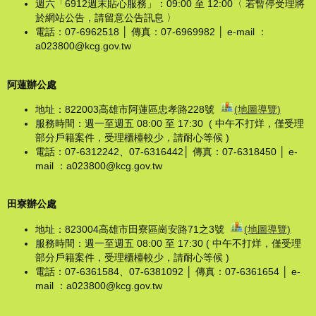
週六「6912週末貼心服務」：09:00 至 12:00〈 若暫停受理將
於網站公告，請留意公告訊息 〉
電話：07-6962518 │ 傳真：07-6969982 │ e-mail ：
a023800@kcg.gov.tw
阿蓮辦公處
地址：822003高雄市阿蓮區忠孝路228號
(地圖導覽)
服務時間：週一至週五 08:00 至 17:30 ( 中午不打烊，僅受理
部分戶籍案件，受理櫃檯較少，請耐心等候 )
電話：07-6312242、07-6316442│ 傳真：07-6318450 │ e-
mail ：a023800@kcg.gov.tw
田寮辦公處
地址：823004高雄市田寮區崗安路71之3號
(地圖導覽)
服務時間：週一至週五 08:00 至 17:30 ( 中午不打烊，僅受理
部分戶籍案件，受理櫃檯較少，請耐心等候 )
電話：07-6361584、07-6381092 │ 傳真：07-6361654 │ e-
mail ：a023800@kcg.gov.tw