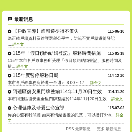
最新消息
【戶政宣導】虛報遷徙得不償失
115-06-10
為正確戶籍資料及維護選舉公平性，防範不實戶籍遷徙登記，
....
詳全文
115年「假日預約結婚登記」服務時間措施
115-05-18
115年本市各戶政事務所受理「假日預約結婚登記」服務時間及
措....
詳全文
115年度暫停服務日期
114-12-30
本市各戶政事務所於週一至週五 8:00 ~ 17:....
詳全文
阿蓮區復安里門牌整編114年11月20日生效
114-11-20
本市阿蓮區復安里全里門牌整編於114年11月20日生效....
詳全文
心理健康及珍愛生命宣導
115-07-02
你的心聲有我傾聽 如果有情緒困擾的民眾，可以撥打&nb....
詳全
文
RSS 最新消息
更多 最新消息