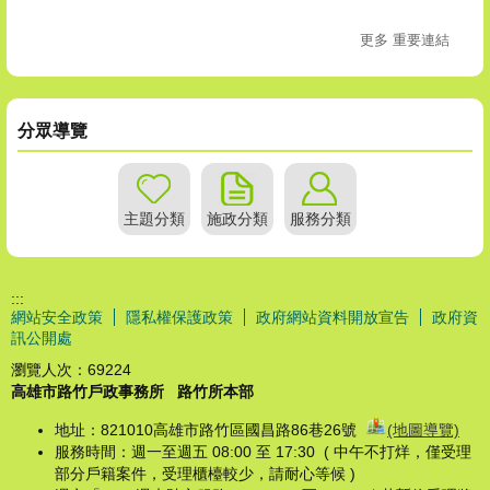
更多 重要連結
分眾導覽
主題分類
施政分類
服務分類
:::
網站安全政策
隱私權保護政策
政府網站資料開放宣告
政府資
訊公開處
瀏覽人次：
69224
高雄市路竹戶政事務所
路竹所本部
地址：821010高雄市路竹區國昌路86巷26號
(地圖導覽)
服務時間：週一至週五 08:00 至 17:30 ( 中午不打烊，僅受理
部分戶籍案件，受理櫃檯較少，請耐心等候 )