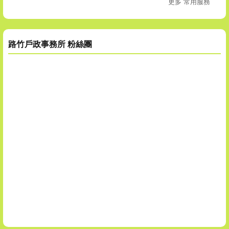
更多 常用服務
路竹戶政事務所 粉絲團