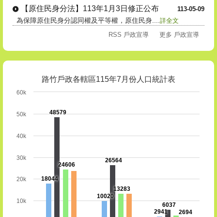
【原住民身分法】113年1月3日修正公布
113-05-09
為保障原住民身分認同權及平等權，原住民身....
詳全文
RSS 戶政宣導
更多 戶政宣導
路竹戶政各轄區115年7月份人口統計表
60k
48579
50k
40k
30k
26564
24606
18044
20k
13283
10020
10k
6037
2941
2694