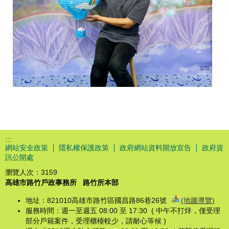
:::
網站安全政策
隱私權保護政策
政府網站資料開放宣告
政府資
訊公開處
瀏覽人次：
3159
高雄市路竹戶政事務所
路竹所本部
地址：821010高雄市路竹區國昌路86巷26號
(地圖導覽)
服務時間：週一至週五 08:00 至 17:30 ( 中午不打烊，僅受理
部分戶籍案件，受理櫃檯較少，請耐心等候 )