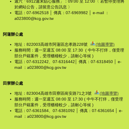
週六「6912週末貼心服務」：09:00 至 12:00〈 若暫停受理將
於網站公告，請留意公告訊息 〉
電話：07-6962518 │ 傳真：07-6969982 │ e-mail ：
a023800@kcg.gov.tw
阿蓮辦公處
地址：822003高雄市阿蓮區忠孝路228號
(地圖導覽)
服務時間：週一至週五 08:00 至 17:30 ( 中午不打烊，僅受理
部分戶籍案件，受理櫃檯較少，請耐心等候 )
電話：07-6312242、07-6316442│ 傳真：07-6318450 │ e-
mail ：a023800@kcg.gov.tw
田寮辦公處
地址：823004高雄市田寮區崗安路71之3號
(地圖導覽)
服務時間：週一至週五 08:00 至 17:30 ( 中午不打烊，僅受理
部分戶籍案件，受理櫃檯較少，請耐心等候 )
電話：07-6361584、07-6381092 │ 傳真：07-6361654 │ e-
mail ：a023800@kcg.gov.tw