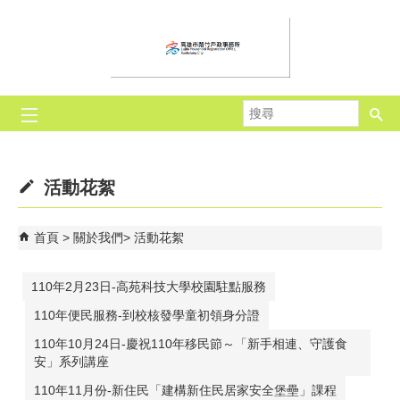
跳到主要內容區塊
搜
尋
活動花絮
首頁
關於我們
活動花絮
110年2月23日-高苑科技大學校園駐點服務
110年便民服務-到校核發學童初領身分證
110年10月24日-慶祝110年移民節～「新手相連、守護食
安」系列講座
110年11月份-新住民「建構新住民居家安全堡壘」課程