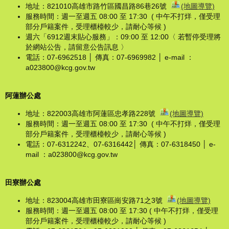
地址：821010高雄市路竹區國昌路86巷26號
(地圖導覽)
服務時間：週一至週五 08:00 至 17:30 ( 中午不打烊，僅受理
部分戶籍案件，受理櫃檯較少，請耐心等候 )
週六「6912週末貼心服務」：09:00 至 12:00〈 若暫停受理將
於網站公告，請留意公告訊息 〉
電話：07-6962518 │ 傳真：07-6969982 │ e-mail ：
a023800@kcg.gov.tw
阿蓮辦公處
地址：822003高雄市阿蓮區忠孝路228號
(地圖導覽)
服務時間：週一至週五 08:00 至 17:30 ( 中午不打烊，僅受理
部分戶籍案件，受理櫃檯較少，請耐心等候 )
電話：07-6312242、07-6316442│ 傳真：07-6318450 │ e-
mail ：a023800@kcg.gov.tw
田寮辦公處
地址：823004高雄市田寮區崗安路71之3號
(地圖導覽)
服務時間：週一至週五 08:00 至 17:30 ( 中午不打烊，僅受理
部分戶籍案件，受理櫃檯較少，請耐心等候 )