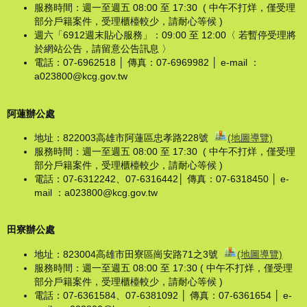
服務時間：週一至週五 08:00 至 17:30 ( 中午不打烊，僅受理
部分戶籍案件，受理櫃檯較少，請耐心等候 )
週六「6912週末貼心服務」：09:00 至 12:00〈 若暫停受理將
於網站公告，請留意公告訊息 〉
電話：07-6962518 │ 傳真：07-6969982 │ e-mail ：
a023800@kcg.gov.tw
阿蓮辦公處
地址：822003高雄市阿蓮區忠孝路228號
(地圖導覽)
服務時間：週一至週五 08:00 至 17:30 ( 中午不打烊，僅受理
部分戶籍案件，受理櫃檯較少，請耐心等候 )
電話：07-6312242、07-6316442│ 傳真：07-6318450 │ e-
mail ：a023800@kcg.gov.tw
田寮辦公處
地址：823004高雄市田寮區崗安路71之3號
(地圖導覽)
服務時間：週一至週五 08:00 至 17:30 ( 中午不打烊，僅受理
部分戶籍案件，受理櫃檯較少，請耐心等候 )
電話：07-6361584、07-6381092 │ 傳真：07-6361654 │ e-