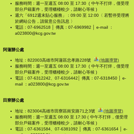
服務時間：週一至週五 08:00 至 17:30 ( 中午不打烊，僅受理
部分戶籍案件，受理櫃檯較少，請耐心等候 )
週六「6912週末貼心服務」：09:00 至 12:00〈 若暫停受理將
於網站公告，請留意公告訊息 〉
電話：07-6962518 │ 傳真：07-6969982 │ e-mail ：
a023800@kcg.gov.tw
阿蓮辦公處
地址：822003高雄市阿蓮區忠孝路228號
(地圖導覽)
服務時間：週一至週五 08:00 至 17:30 ( 中午不打烊，僅受理
部分戶籍案件，受理櫃檯較少，請耐心等候 )
電話：07-6312242、07-6316442│ 傳真：07-6318450 │ e-
mail ：a023800@kcg.gov.tw
田寮辦公處
地址：823004高雄市田寮區崗安路71之3號
(地圖導覽)
服務時間：週一至週五 08:00 至 17:30 ( 中午不打烊，僅受理
部分戶籍案件，受理櫃檯較少，請耐心等候 )
電話：07-6361584、07-6381092 │ 傳真：07-6361654 │ e-