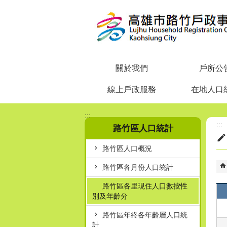
跳到主要內容區塊
關於我們
戶所公
線上戶政服務
在地人口
:::
:::
路竹區人口統計
路竹區人口概況
路竹區各月份人口統計
路竹區各里現住人口數按性
別及年齡分
路竹區年終各年齡層人口統
計