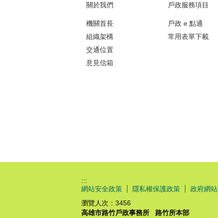
關於我們
戶政服務項目
機關首長
戶政 e 點通
組織架構
常用表單下載
交通位置
意見信箱
:::
網站安全政策
隱私權保護政策
政府網站
瀏覽人次：
3456
高雄市路竹戶政事務所
路竹所本部