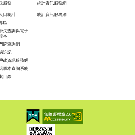
政服務
統計資訊服務網
人口統計
統計資訊服務網
專區
掛失查詢與電子
謄本
門牌查詢網
侶註記
戶政資訊服務網
籍謄本查詢系統
案目錄