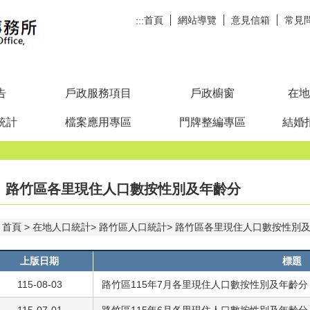
首頁
網站導覽
意見信箱
常見
:::
告
戶政服務項目
戶政櫥窗
在地
統計
檔案應用專區
門牌整編專區
結婚
路竹區各里現住人口數按性別及年齡分
首頁
在地人口統計
路竹區人口統計
路竹區各里現住人口數按性別
上版日期
標題
115-08-03
路竹區115年7月各里現住人口數按性別及年齡分