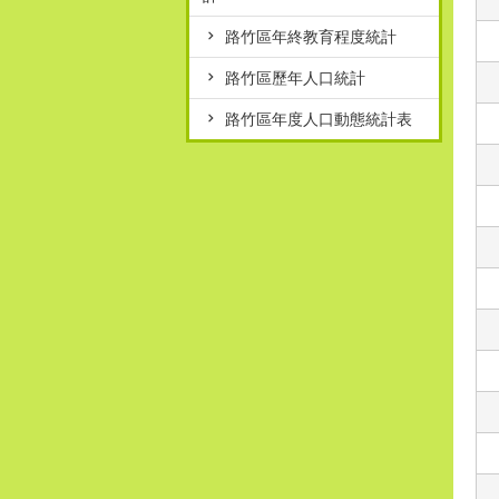
路竹區年終教育程度統計
路竹區歷年人口統計
路竹區年度人口動態統計表