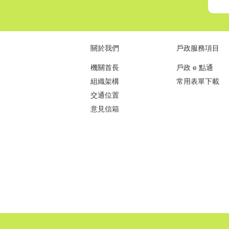
關於我們
戶政服務項目
機關首長
戶政 e 點通
組織架構
常用表單下載
交通位置
意見信箱