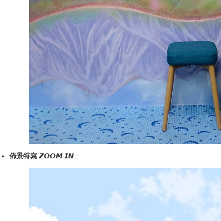
佈景特寫
𝙕𝙊𝙊𝙈 𝙄𝙉 :