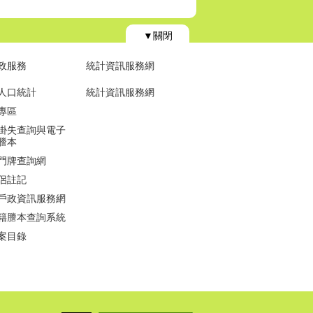
▼關閉
政服務
統計資訊服務網
人口統計
統計資訊服務網
專區
掛失查詢與電子
謄本
門牌查詢網
侶註記
戶政資訊服務網
籍謄本查詢系統
案目錄