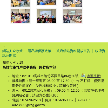
:::
網站安全政策
隱私權保護政策
政府網站資料開放宣告
政府資
訊公開處
瀏覽人次：
19
高雄市路竹戶政事務所
路竹所本部
地址：821010高雄市路竹區國昌路86巷26號
(地圖導覽)
服務時間：週一至週五 08:00 至 17:30 ( 中午不打烊，僅受理
部分戶籍案件，受理櫃檯較少，請耐心等候 )
週六「6912週末貼心服務」：09:00 至 12:00〈 若暫停受理將
於網站公告，請留意公告訊息 〉
電話：07-6962518 │ 傳真：07-6969982 │ e-mail ：
a023800@kcg.gov.tw