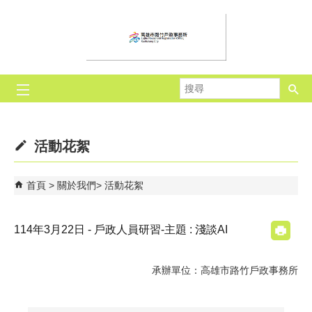
跳到主要內容區塊
搜
尋
活動花絮
首頁
關於我們
活動花絮
114年3月22日 - 戶政人員研習-主題 : 淺談AI
承辦單位：高雄市路竹戶政事務所