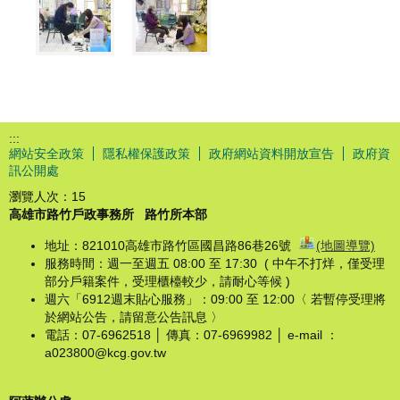
:::
網站安全政策
隱私權保護政策
政府網站資料開放宣告
政府資
訊公開處
瀏覽人次：
15
高雄市路竹戶政事務所
路竹所本部
地址：821010高雄市路竹區國昌路86巷26號
(地圖導覽)
服務時間：週一至週五 08:00 至 17:30 ( 中午不打烊，僅受理
部分戶籍案件，受理櫃檯較少，請耐心等候 )
週六「6912週末貼心服務」：09:00 至 12:00〈 若暫停受理將
於網站公告，請留意公告訊息 〉
電話：07-6962518 │ 傳真：07-6969982 │ e-mail ：
a023800@kcg.gov.tw