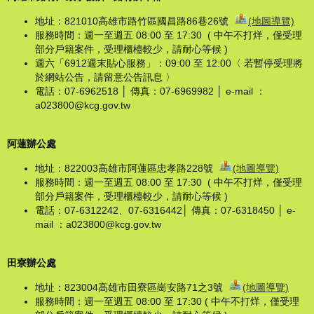
地址：821010高雄市路竹區國昌路86巷26號
(地圖導覽)
服務時間：週一至週五 08:00 至 17:30 ( 中午不打烊，僅受理
部分戶籍案件，受理櫃檯較少，請耐心等候 )
週六「6912週末貼心服務」：09:00 至 12:00〈 若暫停受理將
於網站公告，請留意公告訊息 〉
電話：07-6962518 │ 傳真：07-6969982 │ e-mail ：
a023800@kcg.gov.tw
阿蓮辦公處
地址：822003高雄市阿蓮區忠孝路228號
(地圖導覽)
服務時間：週一至週五 08:00 至 17:30 ( 中午不打烊，僅受理
部分戶籍案件，受理櫃檯較少，請耐心等候 )
電話：07-6312242、07-6316442│ 傳真：07-6318450 │ e-
mail ：a023800@kcg.gov.tw
田寮辦公處
地址：823004高雄市田寮區崗安路71之3號
(地圖導覽)
服務時間：週一至週五 08:00 至 17:30 ( 中午不打烊，僅受理