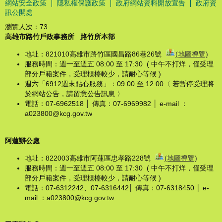
網站安全政策
隱私權保護政策
政府網站資料開放宣告
政府資
訊公開處
瀏覽人次：
73
高雄市路竹戶政事務所
路竹所本部
地址：821010高雄市路竹區國昌路86巷26號
(地圖導覽)
服務時間：週一至週五 08:00 至 17:30 ( 中午不打烊，僅受理
部分戶籍案件，受理櫃檯較少，請耐心等候 )
週六「6912週末貼心服務」：09:00 至 12:00〈 若暫停受理將
於網站公告，請留意公告訊息 〉
電話：07-6962518 │ 傳真：07-6969982 │ e-mail ：
a023800@kcg.gov.tw
阿蓮辦公處
地址：822003高雄市阿蓮區忠孝路228號
(地圖導覽)
服務時間：週一至週五 08:00 至 17:30 ( 中午不打烊，僅受理
部分戶籍案件，受理櫃檯較少，請耐心等候 )
電話：07-6312242、07-6316442│ 傳真：07-6318450 │ e-
mail ：a023800@kcg.gov.tw