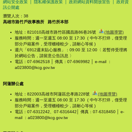
網站安全政策
隱私權保護政策
政府網站資料開放宣告
政府資
訊公開處
瀏覽人次：
38
高雄市路竹戶政事務所
路竹所本部
地址：821010高雄市路竹區國昌路86巷26號
(地圖導覽)
服務時間：週一至週五 08:00 至 17:30 ( 中午不打烊，僅受理
部分戶籍案件，受理櫃檯較少，請耐心等候 )
週六「6912週末貼心服務」：09:00 至 12:00〈 若暫停受理將
於網站公告，請留意公告訊息 〉
電話：07-6962518 │ 傳真：07-6969982 │ e-mail ：
a023800@kcg.gov.tw
阿蓮辦公處
地址：822003高雄市阿蓮區忠孝路228號
(地圖導覽)
服務時間：週一至週五 08:00 至 17:30 ( 中午不打烊，僅受理
部分戶籍案件，受理櫃檯較少，請耐心等候 )
電話：07-6312242、07-6316442│ 傳真：07-6318450 │ e-
mail ：a023800@kcg.gov.tw