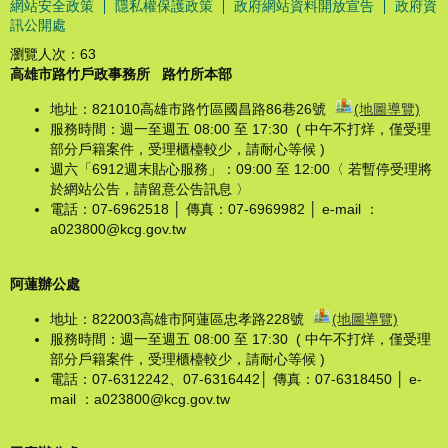
網站安全政策
隱私權保護政策
政府網站資料開放宣告
政府資
訊公開處
瀏覽人次：
63
高雄市路竹戶政事務所
路竹所本部
地址：821010高雄市路竹區國昌路86巷26號
(地圖導覽)
服務時間：週一至週五 08:00 至 17:30 ( 中午不打烊，僅受理
部分戶籍案件，受理櫃檯較少，請耐心等候 )
週六「6912週末貼心服務」：09:00 至 12:00〈 若暫停受理將
於網站公告，請留意公告訊息 〉
電話：07-6962518 │ 傳真：07-6969982 │ e-mail ：
a023800@kcg.gov.tw
阿蓮辦公處
地址：822003高雄市阿蓮區忠孝路228號
(地圖導覽)
服務時間：週一至週五 08:00 至 17:30 ( 中午不打烊，僅受理
部分戶籍案件，受理櫃檯較少，請耐心等候 )
電話：07-6312242、07-6316442│ 傳真：07-6318450 │ e-
mail ：a023800@kcg.gov.tw