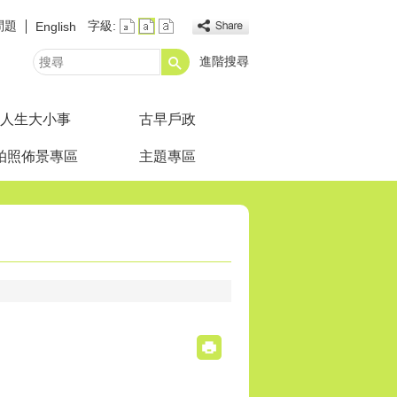
問題
字級:
English
進階搜尋
搜
尋
人生大小事
古早戶政
拍照佈景專區
主題專區