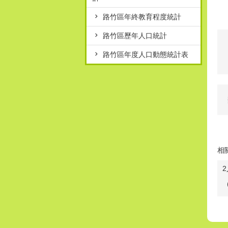
路竹區年終教育程度統計
路竹區歷年人口統計
路竹區年度人口動態統計表
相