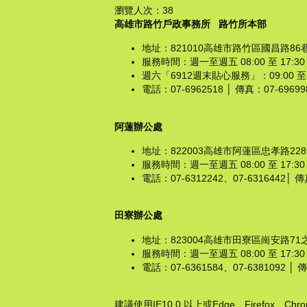
瀏覽人次：
38
高雄市路竹戶政事務所
路竹所本部
地址：821010高雄市路竹區國昌路86
服務時間：週一至週五 08:00 至 1
週六「6912週末貼心服務」：09:00 
電話：07-6962518 │ 傳真：07-6969982 
阿蓮辦公處
地址：822003高雄市阿蓮區忠孝路22
服務時間：週一至週五 08:00 至 1
電話：07-6312242、07-6316442│ 傳真
田寮辦公處
地址：823004高雄市田寮區崗安路71
服務時間：週一至週五 08:00 至 17
電話：07-6361584、07-6381092 │ 傳真
建議使用IE10.0 以上或Edge、Firefox、C