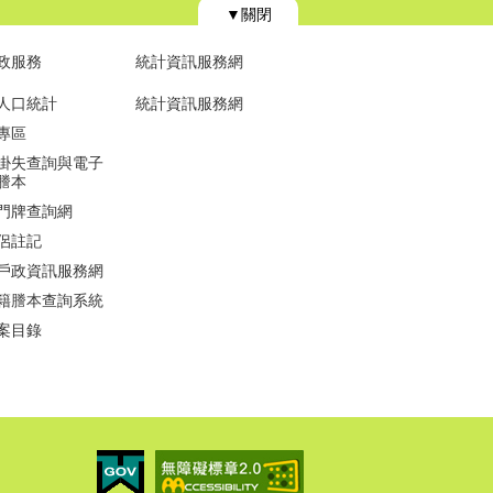
▼關閉
政服務
統計資訊服務網
人口統計
統計資訊服務網
專區
掛失查詢與電子
謄本
門牌查詢網
侶註記
戶政資訊服務網
籍謄本查詢系統
案目錄