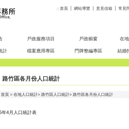
首頁
網站導覽
意見信箱
常見
:::
告
戶政服務項目
戶政櫥窗
在地
統計
檔案應用專區
門牌整編專區
結婚
路竹區各月份人口統計
首頁
在地人口統計
路竹區人口統計
路竹區各月份人口統計
15年4月人口統計表