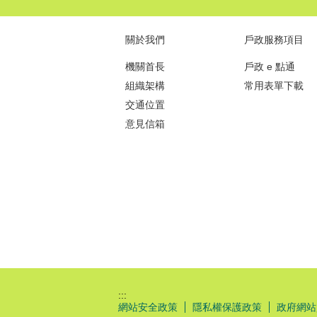
關於我們
戶政服務項目
機關首長
戶政 e 點通
組織架構
常用表單下載
交通位置
意見信箱
:::
網站安全政策
隱私權保護政策
政府網站