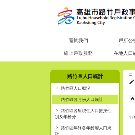
跳到主要內容區塊
關於我們
戶所公
線上戶政服務
在地人口
:::
:::
路竹區人口統計
路竹區人口概況
路竹區各月份人口統計
路竹區各里現住人口數按性
別及年齡分
1
路竹區年終各年齡層人口統
計