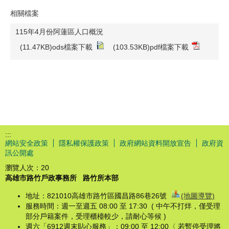
相關檔案
115年4月份阿蓮區人口概況
(11.47KB)ods檔案下載
(103.53KB)pdf檔案下載
:::
網站安全政策
隱私權保護政策
政府網站資料開放宣告
政府資
訊公開處
瀏覽人次：
20
高雄市路竹戶政事務所
路竹所本部
地址：821010高雄市路竹區國昌路86巷26號
(地圖導覽)
服務時間：週一至週五 08:00 至 17:30 ( 中午不打烊，僅受理
部分戶籍案件，受理櫃檯較少，請耐心等候 )
週六「6912週末貼心服務」：09:00 至 12:00〈 若暫停受理將