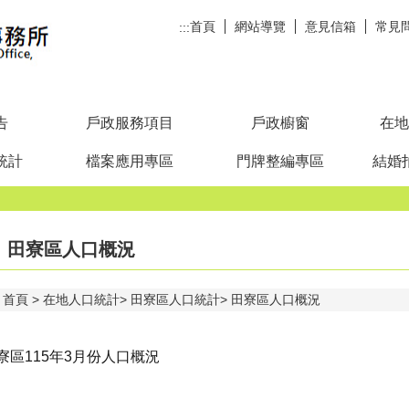
首頁
網站導覽
意見信箱
常見
:::
告
戶政服務項目
戶政櫥窗
在地
統計
檔案應用專區
門牌整編專區
結婚
田寮區人口概況
首頁
在地人口統計
田寮區人口統計
田寮區人口概況
寮區115年3月份人口概況