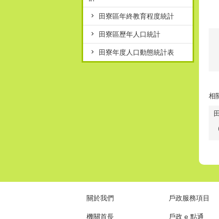
田寮區年終教育程度統計
田寮區歷年人口統計
田寮年度人口動態統計表
相
關於我們
戶政服務項目
機關首長
戶政 e 點通