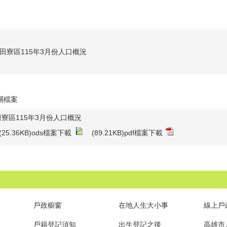
田寮區115年3月份人口概況
關檔案
田寮區115年3月份人口概況
(25.36KB)ods檔案下載
(89.21KB)pdf檔案下載
戶政櫥窗
在地人生大小事
線上戶
戶籍登記須知
出生登記之後
高雄市