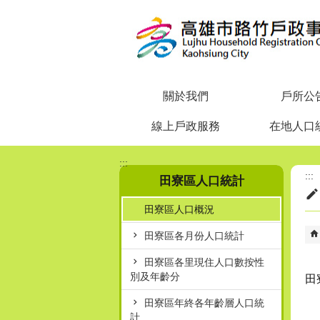
跳到主要內容區塊
關於我們
戶所公
線上戶政服務
在地人口
:::
:::
田寮區人口統計
田寮區人口概況
田寮區各月份人口統計
田寮區各里現住人口數按性
別及年齡分
田
田寮區年終各年齡層人口統
計