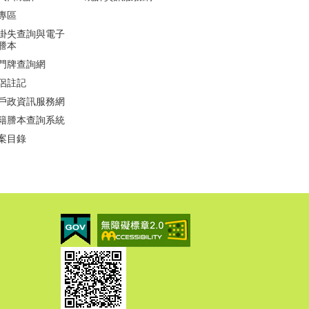
專區
掛失查詢與電子
謄本
門牌查詢網
侶註記
戶政資訊服務網
籍謄本查詢系統
案目錄