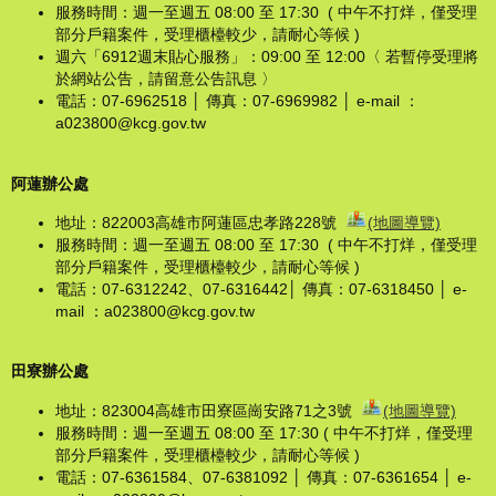
服務時間：週一至週五 08:00 至 17:30 ( 中午不打烊，僅受理
部分戶籍案件，受理櫃檯較少，請耐心等候 )
週六「6912週末貼心服務」：09:00 至 12:00〈 若暫停受理將
於網站公告，請留意公告訊息 〉
電話：07-6962518 │ 傳真：07-6969982 │ e-mail ：
a023800@kcg.gov.tw
阿蓮辦公處
地址：822003高雄市阿蓮區忠孝路228號
(地圖導覽)
服務時間：週一至週五 08:00 至 17:30 ( 中午不打烊，僅受理
部分戶籍案件，受理櫃檯較少，請耐心等候 )
電話：07-6312242、07-6316442│ 傳真：07-6318450 │ e-
mail ：a023800@kcg.gov.tw
田寮辦公處
地址：823004高雄市田寮區崗安路71之3號
(地圖導覽)
服務時間：週一至週五 08:00 至 17:30 ( 中午不打烊，僅受理
部分戶籍案件，受理櫃檯較少，請耐心等候 )
電話：07-6361584、07-6381092 │ 傳真：07-6361654 │ e-