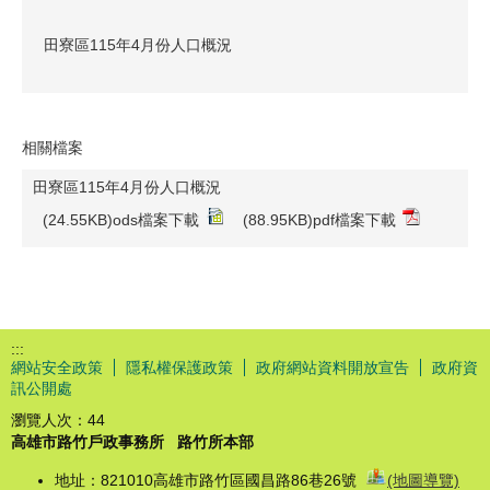
田寮區115年4月份人口概況
相關檔案
田寮區115年4月份人口概況
(24.55KB)ods檔案下載
(88.95KB)pdf檔案下載
:::
網站安全政策
隱私權保護政策
政府網站資料開放宣告
政府資
訊公開處
瀏覽人次：
44
高雄市路竹戶政事務所
路竹所本部
地址：821010高雄市路竹區國昌路86巷26號
(地圖導覽)