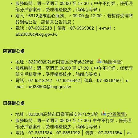
服務時間：週一至週五 08:00 至 17:30 ( 中午不打烊，僅受理
部分戶籍案件，受理櫃檯較少，請耐心等候 )
週六「6912週末貼心服務」：09:00 至 12:00〈 若暫停受理將
於網站公告，請留意公告訊息 〉
電話：07-6962518 │ 傳真：07-6969982 │ e-mail ：
a023800@kcg.gov.tw
阿蓮辦公處
地址：822003高雄市阿蓮區忠孝路228號
(地圖導覽)
服務時間：週一至週五 08:00 至 17:30 ( 中午不打烊，僅受理
部分戶籍案件，受理櫃檯較少，請耐心等候 )
電話：07-6312242、07-6316442│ 傳真：07-6318450 │ e-
mail ：a023800@kcg.gov.tw
田寮辦公處
地址：823004高雄市田寮區崗安路71之3號
(地圖導覽)
服務時間：週一至週五 08:00 至 17:30 ( 中午不打烊，僅受理
部分戶籍案件，受理櫃檯較少，請耐心等候 )
電話：07-6361584、07-6381092 │ 傳真：07-6361654 │ e-