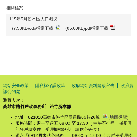
相關檔案
115年5月份本區人口概況
(7.98KB)ods檔案下載
(85.69KB)pdf檔案下載
:::
網站安全政策
隱私權保護政策
政府網站資料開放宣告
政府資
訊公開處
瀏覽人次：
高雄市路竹戶政事務所
路竹所本部
地址：821010高雄市路竹區國昌路86巷26號
(地圖導覽)
服務時間：週一至週五 08:00 至 17:30 ( 中午不打烊，僅受理
部分戶籍案件，受理櫃檯較少，請耐心等候 )
週六「6912週末貼心服務」：09:00 至 12:00〈 若暫停受理將