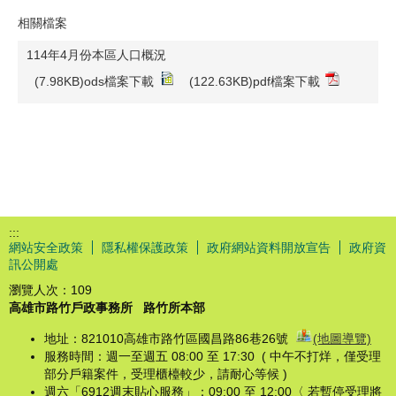
相關檔案
114年4月份本區人口概況
(7.98KB)ods檔案下載
(122.63KB)pdf檔案下載
:::
網站安全政策
隱私權保護政策
政府網站資料開放宣告
政府資
訊公開處
瀏覽人次：
109
高雄市路竹戶政事務所
路竹所本部
地址：821010高雄市路竹區國昌路86巷26號
(地圖導覽)
服務時間：週一至週五 08:00 至 17:30 ( 中午不打烊，僅受理
部分戶籍案件，受理櫃檯較少，請耐心等候 )
週六「6912週末貼心服務」：09:00 至 12:00〈 若暫停受理將