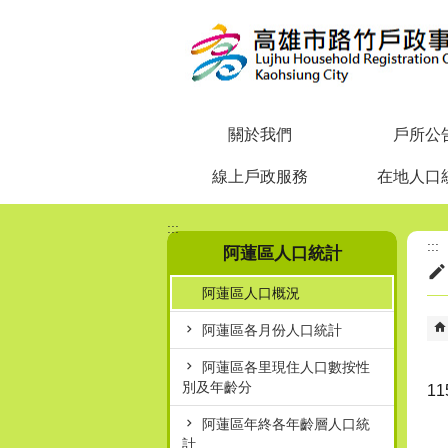
跳到主要內容區塊
關於我們
戶所公
線上戶政服務
在地人口
:::
:::
阿蓮區人口統計
阿蓮區人口概況
阿蓮區各月份人口統計
阿蓮區各里現住人口數按性
別及年齡分
1
阿蓮區年終各年齡層人口統
計