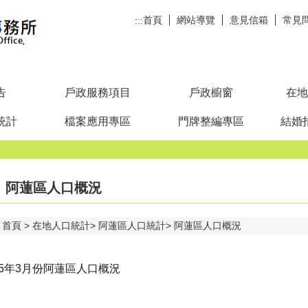
首頁
網站導覽
意見信箱
常見
:::
告
戶政服務項目
戶政櫥窗
在地
統計
檔案應用專區
門牌整編專區
結婚
阿蓮區人口概況
首頁
在地人口統計
阿蓮區人口統計
阿蓮區人口概況
15年3月份阿蓮區人口概況