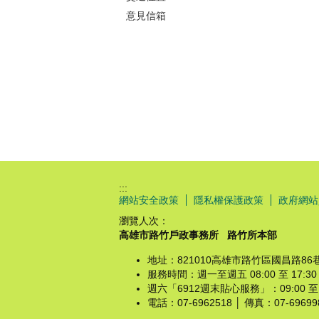
意見信箱
:::
網站安全政策
隱私權保護政策
政府網站
瀏覽人次：
高雄市路竹戶政事務所
路竹所本部
地址：821010高雄市路竹區國昌路86
服務時間：週一至週五 08:00 至 1
週六「6912週末貼心服務」：09:00 
電話：07-6962518 │ 傳真：07-6969982 