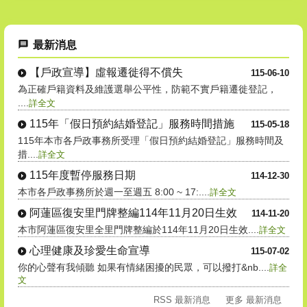
最新消息
【戶政宣導】虛報遷徙得不償失
115-06-10
為正確戶籍資料及維護選舉公平性，防範不實戶籍遷徙登記，
....
詳全文
115年「假日預約結婚登記」服務時間措施
115-05-18
115年本市各戶政事務所受理「假日預約結婚登記」服務時間及
措....
詳全文
115年度暫停服務日期
114-12-30
本市各戶政事務所於週一至週五 8:00 ~ 17:....
詳全文
阿蓮區復安里門牌整編114年11月20日生效
114-11-20
本市阿蓮區復安里全里門牌整編於114年11月20日生效....
詳全文
心理健康及珍愛生命宣導
115-07-02
你的心聲有我傾聽 如果有情緒困擾的民眾，可以撥打&nb....
詳全
文
RSS 最新消息
更多 最新消息