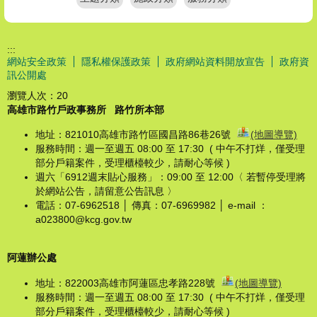
:::
網站安全政策
隱私權保護政策
政府網站資料開放宣告
政府資
訊公開處
瀏覽人次：
20
高雄市路竹戶政事務所
路竹所本部
地址：821010高雄市路竹區國昌路86巷26號
(地圖導覽)
服務時間：週一至週五 08:00 至 17:30 ( 中午不打烊，僅受理
部分戶籍案件，受理櫃檯較少，請耐心等候 )
週六「6912週末貼心服務」：09:00 至 12:00〈 若暫停受理將
於網站公告，請留意公告訊息 〉
電話：07-6962518 │ 傳真：07-6969982 │ e-mail ：
a023800@kcg.gov.tw
阿蓮辦公處
地址：822003高雄市阿蓮區忠孝路228號
(地圖導覽)
服務時間：週一至週五 08:00 至 17:30 ( 中午不打烊，僅受理
部分戶籍案件，受理櫃檯較少，請耐心等候 )