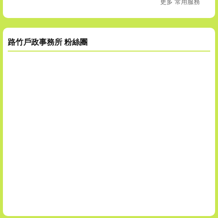
更多 常用服務
路竹戶政事務所 粉絲團