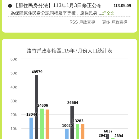
【原住民身分法】113年1月3日修正公布
113-05-09
為保障原住民身分認同權及平等權，原住民身....
詳全文
RSS 戶政宣導
更多 戶政宣導
路竹戶政各轄區115年7月份人口統計表
60k
48579
50k
40k
30k
26564
24606
18044
20k
13283
10020
10k
6037
2941
2694