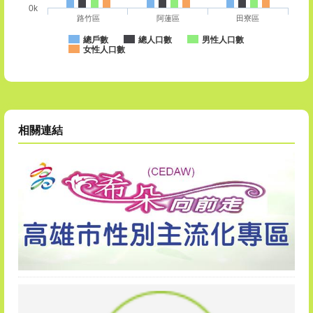
0k
路竹區
阿蓮區
田寮區
總戶數
總人口數
男性人口數
女性人口數
相關連結