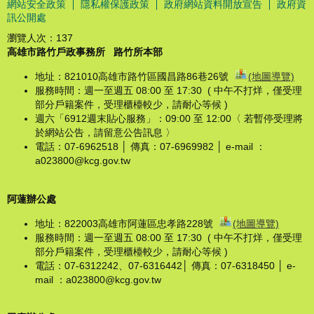
網站安全政策
隱私權保護政策
政府網站資料開放宣告
政府資
訊公開處
瀏覽人次：
137
高雄市路竹戶政事務所
路竹所本部
地址：821010高雄市路竹區國昌路86巷26號
(地圖導覽)
服務時間：週一至週五 08:00 至 17:30 ( 中午不打烊，僅受理
部分戶籍案件，受理櫃檯較少，請耐心等候 )
週六「6912週末貼心服務」：09:00 至 12:00〈 若暫停受理將
於網站公告，請留意公告訊息 〉
電話：07-6962518 │ 傳真：07-6969982 │ e-mail ：
a023800@kcg.gov.tw
阿蓮辦公處
地址：822003高雄市阿蓮區忠孝路228號
(地圖導覽)
服務時間：週一至週五 08:00 至 17:30 ( 中午不打烊，僅受理
部分戶籍案件，受理櫃檯較少，請耐心等候 )
電話：07-6312242、07-6316442│ 傳真：07-6318450 │ e-
mail ：a023800@kcg.gov.tw