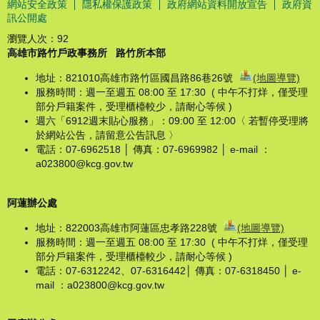
網站安全政策
隱私權保護政策
政府網站資料開放宣告
政府資
訊公開處
瀏覽人次：
92
高雄市路竹戶政事務所
路竹所本部
地址：821010高雄市路竹區國昌路86巷26號
(地圖導覽)
服務時間：週一至週五 08:00 至 17:30 ( 中午不打烊，僅受理
部分戶籍案件，受理櫃檯較少，請耐心等候 )
週六「6912週末貼心服務」：09:00 至 12:00〈 若暫停受理將
於網站公告，請留意公告訊息 〉
電話：07-6962518 │ 傳真：07-6969982 │ e-mail ：
a023800@kcg.gov.tw
阿蓮辦公處
地址：822003高雄市阿蓮區忠孝路228號
(地圖導覽)
服務時間：週一至週五 08:00 至 17:30 ( 中午不打烊，僅受理
部分戶籍案件，受理櫃檯較少，請耐心等候 )
電話：07-6312242、07-6316442│ 傳真：07-6318450 │ e-
mail ：a023800@kcg.gov.tw