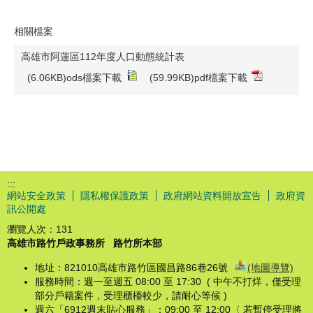
相關檔案
高雄市阿蓮區112年度人口動態統計表
(6.06KB)ods檔案下載
(59.99KB)pdf檔案下載
:::
網站安全政策
隱私權保護政策
政府網站資料開放宣告
政府資
訊公開處
瀏覽人次：
131
高雄市路竹戶政事務所
路竹所本部
地址：821010高雄市路竹區國昌路86巷26號
(地圖導覽)
服務時間：週一至週五 08:00 至 17:30 ( 中午不打烊，僅受理
部分戶籍案件，受理櫃檯較少，請耐心等候 )
週六「6912週末貼心服務」：09:00 至 12:00〈 若暫停受理將