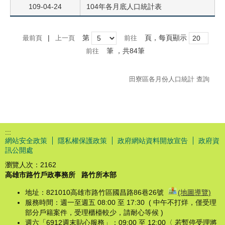
109-04-24
104年各月底人口統計表
|
第
頁，每頁顯示
最前頁
上一頁
筆
，共84筆
田寮區各月份人口統計 查詢
:::
網站安全政策
隱私權保護政策
政府網站資料開放宣告
政府資
訊公開處
瀏覽人次：
2162
高雄市路竹戶政事務所
路竹所本部
地址：821010高雄市路竹區國昌路86巷26號
(地圖導覽)
服務時間：週一至週五 08:00 至 17:30 ( 中午不打烊，僅受理
部分戶籍案件，受理櫃檯較少，請耐心等候 )
週六「6912週末貼心服務」：09:00 至 12:00〈 若暫停受理將